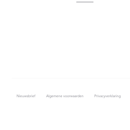
Nieuwsbrief
Algemene voorwaarden
Privacyverklaring