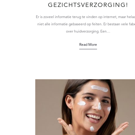
GEZICHTSVERZORGING!
Er is zoveel informatie terug te vinden op internet, maar helaa
niet alle informatie gebaseerd op feiten. Er bestaan vele fab
over huidverzorging. Een…
Read More