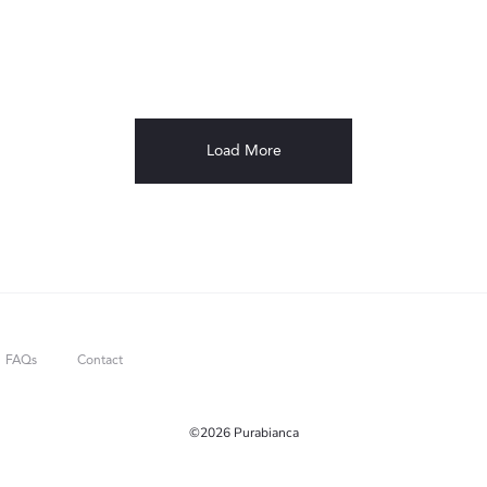
Load More
FAQs
Contact
©2026 Purabianca