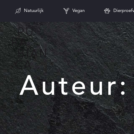
Natuurlijk
Vegan
Dierproefv
HOME
GEZI
Auteur