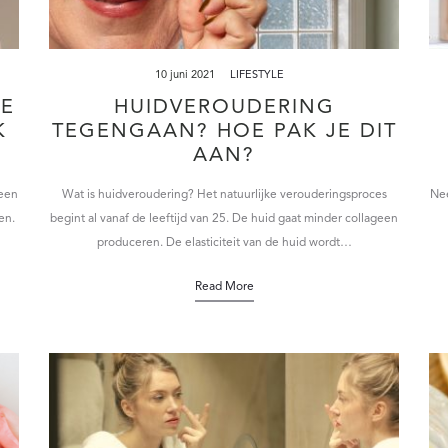
10 juni 2021
LIFESTYLE
E
HUIDVEROUDERING
K
TEGENGAAN? HOE PAK JE DIT
AAN?
 een
Wat is huidveroudering? Het natuurlijke verouderingsproces
Nee
en.
begint al vanaf de leeftijd van 25. De huid gaat minder collageen
produceren. De elasticiteit van de huid wordt…
Read More