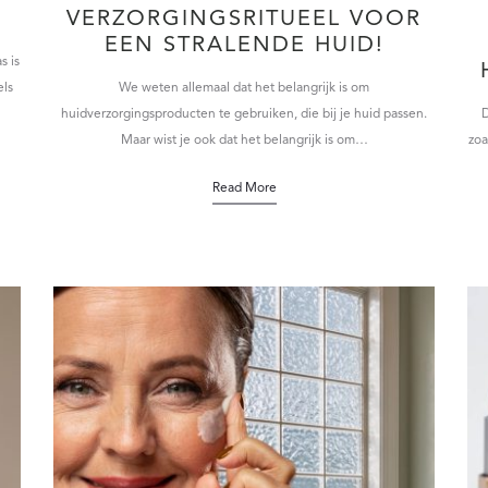
VERZORGINGSRITUEEL VOOR
EEN STRALENDE HUID!
s is
els
We weten allemaal dat het belangrijk is om
huidverzorgingsproducten te gebruiken, die bij je huid passen.
D
Maar wist je ook dat het belangrijk is om…
zoa
Read More