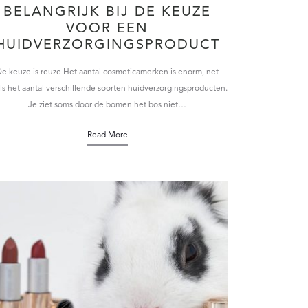
BELANGRIJK BIJ DE KEUZE
VOOR EEN
HUIDVERZORGINGSPRODUCT
e keuze is reuze Het aantal cosmeticamerken is enorm, net
ls het aantal verschillende soorten huidverzorgingsproducten.
Je ziet soms door de bomen het bos niet…
Read More