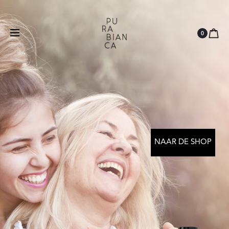
Natuurlijk
Vegan
Dierproefvrij
0
NAAR DE SHOP