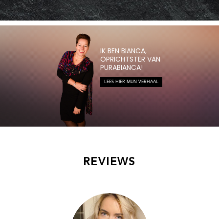
IK BEN BIANCA,
OPRICHTSTER VAN
PURABIANCA!
LEES HIER MIJN VERHAAL
REVIEWS