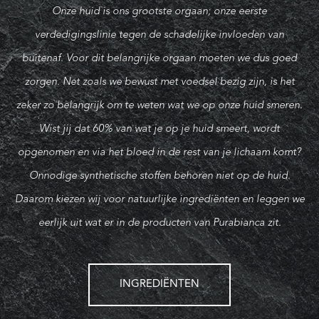
Onze huid is ons grootste orgaan; onze eerste
verdedigingslinie tegen de schadelijke invloeden van
buitenaf. Voor dit belangrijke orgaan moeten we dus goed
zorgen. Net zoals we bewust met voedsel bezig zijn, is het
zeker zo belangrijk om te weten wat we op onze huid smeren.
Wist jij dat 60% van wat je op je huid smeert, wordt
opgenomen en via het bloed in de rest van je lichaam komt?
Onnodige synthetische stoffen behoren niet op de huid.
Daarom kiezen wij voor natuurlijke ingrediënten en leggen we
eerlijk uit wat er in de producten van Purabianca zit.
INGREDIËNTEN