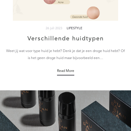
26 juli 2023
LIFESTYLE
Verschillende huidtypen
Weet jij wat voor type huid je hebt? Denk je dat je een droge huid hebt? Of
is het geen droge huid maar bijvoorbeeld een…
Read More