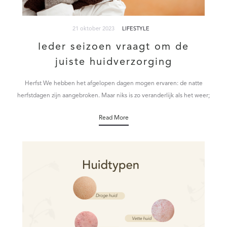
21 oktober 2023
LIFESTYLE
Ieder seizoen vraagt om de
juiste huidverzorging
Herfst We hebben het afgelopen dagen mogen ervaren: de natte
herfstdagen zijn aangebroken. Maar niks is zo veranderlijk als het weer;
zeker in het herfstseizoen.…
Read More