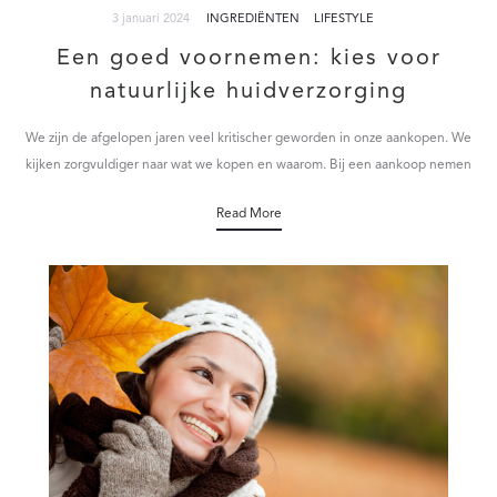
3 januari 2024
INGREDIËNTEN
LIFESTYLE
Een goed voornemen: kies voor
natuurlijke huidverzorging
We zijn de afgelopen jaren veel kritischer geworden in onze aankopen. We
kijken zorgvuldiger naar wat we kopen en waarom. Bij een aankoop nemen
we…
Read More