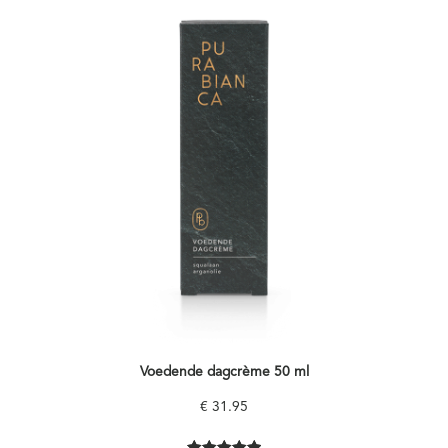
Voedende dagcrème 50 ml
€
31.95