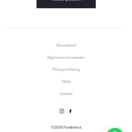
Nieuwsbrief
Algemene voorwaarden
Privacyverklaring
FAQs
Contact
©2026 Purabianca