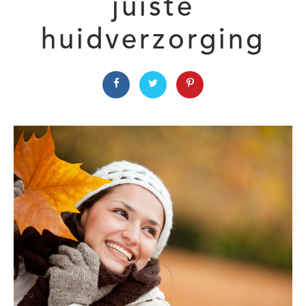
juiste
huidverzorging