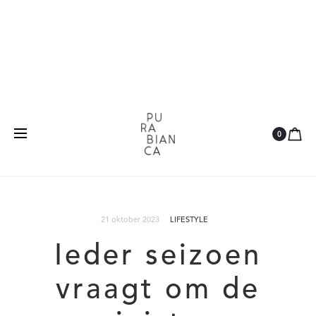
Natuurlijk
Vegan
Dierproefvrij
0
21 oktober 2023
LIFESTYLE
Ieder seizoen
vraagt om de