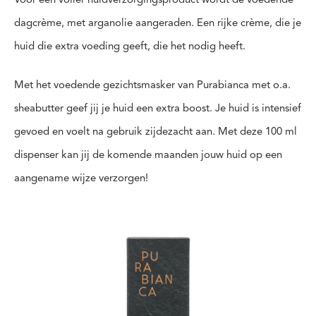
Voor een voller huidverzorgingsproduct wordt de voedende
dagcrème, met arganolie aangeraden. Een rijke crème, die je
huid die extra voeding geeft, die het nodig heeft.
Met het voedende gezichtsmasker van Purabianca met o.a.
sheabutter geef jij je huid een extra boost. Je huid is intensief
gevoed en voelt na gebruik zijdezacht aan. Met deze 100 ml
dispenser kan jij de komende maanden jouw huid op een
aangename wijze verzorgen!