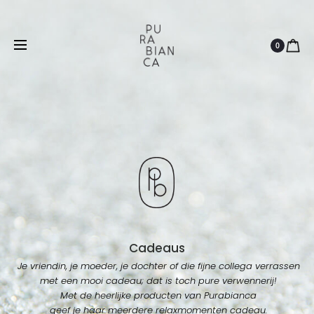
Natuurlijk
Vegan
Dierproefvrij
0
Cadeaus
Je vriendin, je moeder, je dochter of die fijne collega verrassen
met een mooi cadeau; dat is toch pure verwennerij!
Met de heerlijke producten van Purabianca
geef je haar meerdere relaxmomenten cadeau.