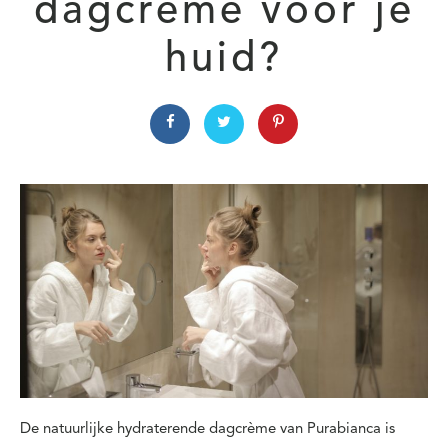
dagcrème voor je
huid?
De natuurlijke hydraterende dagcrème van Purabianca is