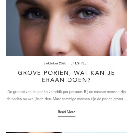
5 oktober 2020
LIFESTYLE
GROVE PORIËN; WAT KAN JE
ERAAN DOEN?
De grootte van de poriën verschilt per persoon. Bij de meeste mensen zijn
de poriën nauwelijks te zien. Maar sommige mensen zijn de poriën groter…
Read More