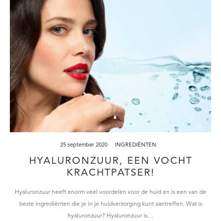
25 september 2020
INGREDIËNTEN
HYALURONZUUR, EEN VOCHT
KRACHTPATSER!
Hyaluronzuur heeft enorm veel voordelen voor de huid en is een van de
beste ingrediënten die je in je huidverzorging kunt aantreffen. Wat is
hyaluronzuur? Hyaluronzuur is…