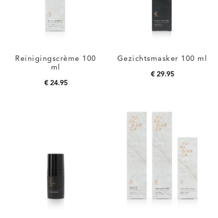
Reinigingscrème 100
Gezichtsmasker 100 ml
ml
€
29.95
€
24.95
Toevoegen aan
Toevoegen aan
winkelwagen
winkelwagen