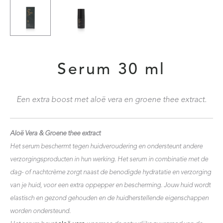
Serum 30 ml
Een extra boost met aloë vera en groene thee extract.
Aloë Vera & Groene thee extract
Het serum beschermt tegen huidveroudering en ondersteunt andere
verzorgingsproducten in hun werking. Het serum in combinatie met de
dag- of nachtcrème zorgt naast de benodigde hydratatie en verzorging
van je huid, voor een extra oppepper en bescherming. Jouw huid wordt
elastisch en gezond gehouden en de huidherstellende eigenschappen
worden ondersteund.