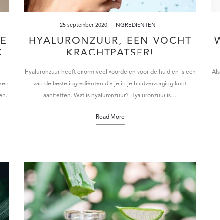
25 september 2020
INGREDIËNTEN
E
HYALURONZUUR, EEN VOCHT
K
KRACHTPATSER!
Hyaluronzuur heeft enorm veel voordelen voor de huid en is een
Als
 een
van de beste ingrediënten die je in je huidverzorging kunt
en.
aantreffen. Wat is hyaluronzuur? Hyaluronzuur is…
Read More