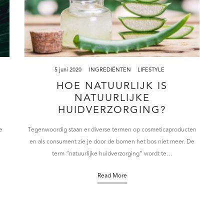
5 juni 2020
INGREDIËNTEN
LIFESTYLE
HOE NATUURLIJK IS
NATUURLIJKE
HUIDVERZORGING?
e
Tegenwoordig staan er diverse termen op cosmeticaproducten
en als consument zie je door de bomen het bos niet meer. De
term “natuurlijke huidverzorging” wordt te…
Read More