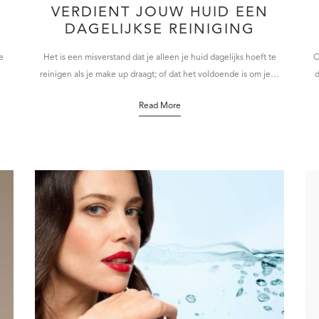
VERDIENT JOUW HUID EEN
DAGELIJKSE REINIGING
e
Het is een misverstand dat je alleen je huid dagelijks hoeft te
O
reinigen als je make up draagt; of dat het voldoende is om je…
d
Read More