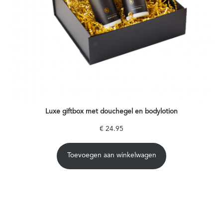
Luxe giftbox met douchegel en bodylotion
€
24.95
Toevoegen aan winkelwagen