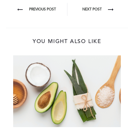
BERICHT
PREVIOUS POST
NEXT POST
NAVIGATIE
YOU MIGHT ALSO LIKE