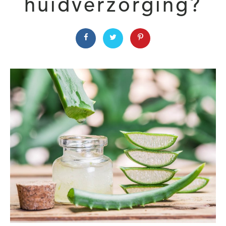
huidverzorging?