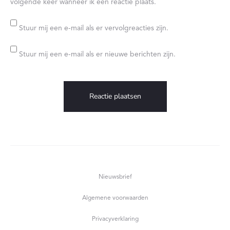
volgende keer wanneer ik een reactie plaats.
Stuur mij een e-mail als er vervolgreacties zijn.
Stuur mij een e-mail als er nieuwe berichten zijn.
Nieuwsbrief
Algemene voorwaarden
Privacyverklaring