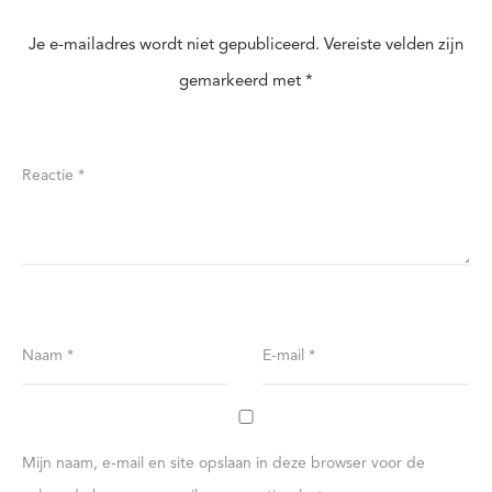
Je e-mailadres wordt niet gepubliceerd.
Vereiste velden zijn
gemarkeerd met
*
Reactie
*
Naam
*
E-mail
*
Mijn naam, e-mail en site opslaan in deze browser voor de