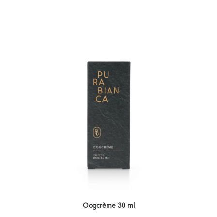
Oogcrème 30 ml