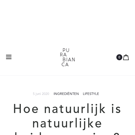
Natuurlijk
Vegan
Dierproefvrij
0
5 juni 2020
INGREDIËNTEN
LIFESTYLE
Hoe natuurlijk is
natuurlijke