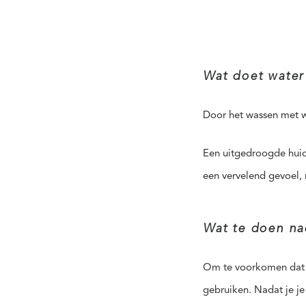
Wat doet water
Door het wassen met wa
Een uitgedroogde huid l
een vervelend gevoel, 
Wat te doen na
Om te voorkomen dat je
gebruiken. Nadat je j