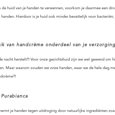
 om de huid van je handen te verwennen, voorkom je daarmee een dr
 handen. Hierdoor is je huid ook minder bevattelijk voor bacteriën; 
ik van handcrème onderdeel van je verzorging
 de nacht herstelt?! Voor onze gezichtshuid zijn we wel gewend om h
en. Maar waarom zouden we onze handen, waar we de hele dag mee 
ndcrème?!
 Purabianca
mt je handen tegen uitdroging door natuurlijke ingrediënten zoals