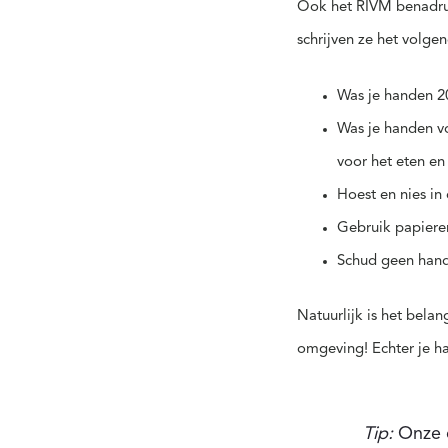
Ook het RIVM benadruk
schrijven ze het volge
Was je handen 2
Was je handen voo
voor het eten en
Hoest en nies in
Gebruik papiere
Schud geen han
Natuurlijk is het bela
omgeving! Echter je ha
Tip:
Onze 