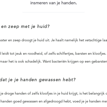
insmeren van je handen
.
 en zeep met je huid?
ter en zeep droogt je huid uit. Je haalt namelijk het vetachtige la
eidt tot jeuk en roodheid, of zelfs schilfertjes, barsten en kloofjes.
maar het is ook schadelijk. Want bacteriën krijgen op een gebarsten 
dat je je handen gewassen hebt?
 droge handen of zelfs kloofjes in je huid krijgt, is het belangrij
e handen goed gewassen en afgedroogd hebt, voed je je handen me