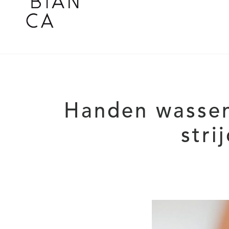
Handen wassen:
stri