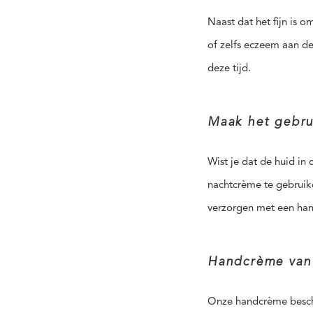
Naast dat het fijn is
of zelfs eczeem aan de
deze tijd.
Maak het gebru
Wist je dat de huid in
nachtcrème te gebruik
verzorgen met een ha
Handcrème van
Onze handcrème bescher