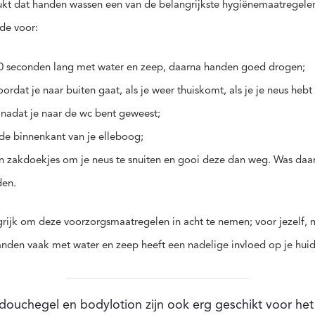
t dat handen wassen een van de belangrijkste hygiënemaatregelen 
nde voor:
0 seconden lang met water en zeep, daarna handen goed drogen;
rdat je naar buiten gaat, als je weer thuiskomt, als je je neus hebt
 nadat je naar de wc bent geweest;
 de binnenkant van je elleboog;
n zakdoekjes om je neus te snuiten en gooi deze dan weg. Was daa
den.
ngrijk om deze voorzorgsmaatregelen in acht te nemen; voor jezelf, 
nden vaak met water en zeep heeft een nadelige invloed op je huid
douchegel en bodylotion zijn ook erg geschikt voor he