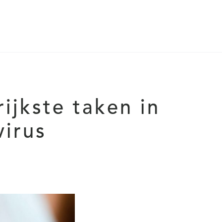
ijkste taken in
virus