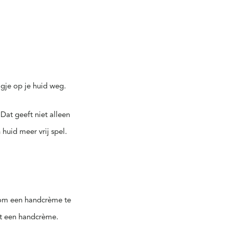
agje op je huid weg.
 Dat geeft niet alleen
huid meer vrij spel.
k om een handcrème te
t een handcrème.