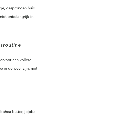
oge, gesprongen huid
niet onbelangrijk in
sroutine
iervoor een vollere
in de weer zijn, niet
 shea butter, jojoba-