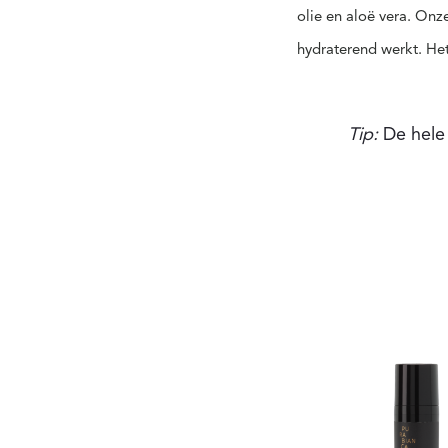
olie en aloë vera. Onz
hydraterend werkt. Het 
Tip:
De hele