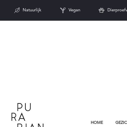
Natuurlijk
Vegan
Dierproefv
HOME
GEZI