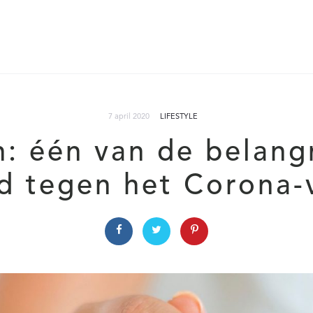
7 april 2020
LIFESTYLE
 één van de belangr
jd tegen het Corona-