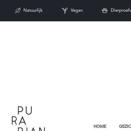
Natuurlijk
Vegan
Dierproefv
HOME
GEZI