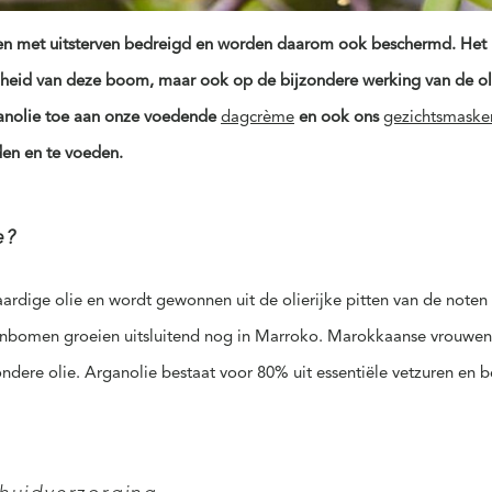
 met uitsterven bedreigd en worden daarom ook beschermd. Het “
heid van deze boom, maar ook op de bijzondere werking van de oli
anolie toe aan onze voedende
dagcrème
en ook ons
gezichtsmaske
den en te voeden.
e?
aardige olie en wordt gewonnen uit de olierijke pitten van de not
nbomen groeien uitsluitend nog in Marroko. Marokkaanse vrouwen 
dere olie. Arganolie bestaat voor 80% uit essentiële vetzuren en be