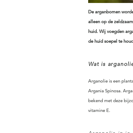
De arganbomen worden
alleen op de zeldzaam
huid.
Wij voegden arg
de huid soepel te hou
Wat is arganoli
Arganolie is een plant
Argania Spinosa. Arga
bekend met deze bijzon
vitamine E.