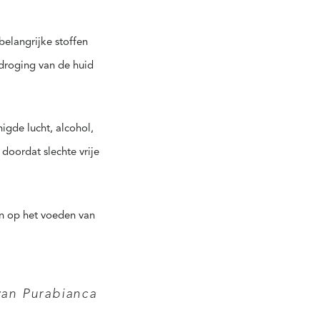
belangrijke stoffen
tdroging van de huid
igde lucht, alcohol,
doordat slechte vrije
en op het voeden van
van Purabianca