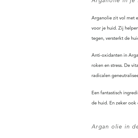
Arganolie in je
Arganolie zit vol met 
voor je huid. Zij help
tegen, versterkt de hu
Anti-oxidanten in Arga
roken en stress. De vi
radicalen geneutralise
Een fantastisch ingred
de huid. En zeker ook e
Argan olie in 