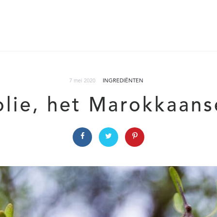
7 mei 2020
INGREDIËNTEN
olie, het Marokkaans