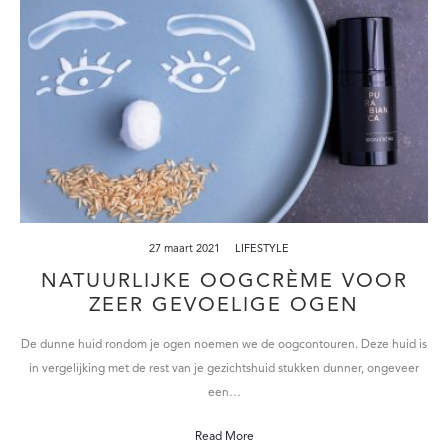
27 maart 2021
LIFESTYLE
NATUURLIJKE OOGCRÈME VOOR
ZEER GEVOELIGE OGEN
De dunne huid rondom je ogen noemen we de oogcontouren. Deze huid is
in vergelijking met de rest van je gezichtshuid stukken dunner, ongeveer
een…
Read More