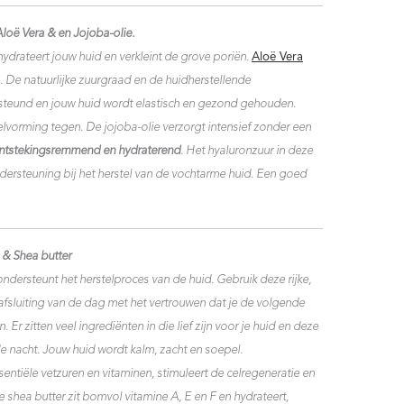
oë Vera & en Jojoba-olie.
ydrateert jouw huid en verkleint de grove poriën.
Aloë Vera
. De natuurlijke zuurgraad en de huidherstellende
eund en jouw huid wordt elastisch en gezond gehouden.
lvorming tegen. De jojoba-olie verzorgt intensief zonder een
ntstekingsremmend en hydraterend
. Het hyaluronzuur in deze
dersteuning bij het herstel van de vochtarme huid. Een goed
& Shea butter
dersteunt het herstelproces van de huid. Gebruik deze rijke,
 afsluiting van de dag met het vertrouwen dat je de volgende
Er zitten veel ingrediënten in die lief zijn voor je huid en deze
e nacht. Jouw huid wordt kalm, zacht en soepel.
entiële vetzuren en vitaminen, stimuleert de celregeneratie en
shea butter zit bomvol vitamine A, E en F en hydrateert,