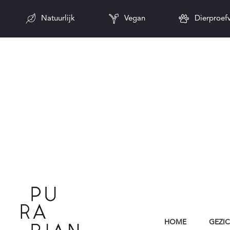
Natuurlijk
Vegan
Dierproefv
HOME
GEZI