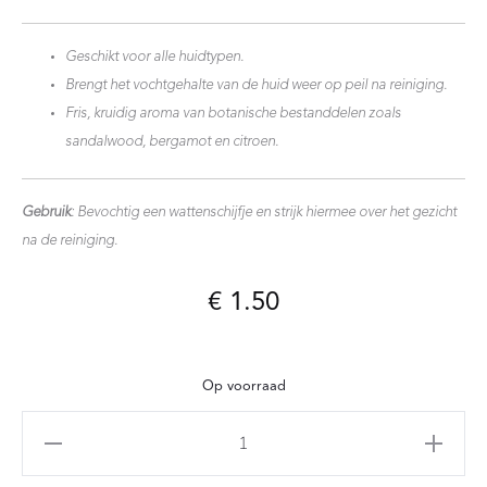
Geschikt voor alle huidtypen.
Brengt het vochtgehalte van de huid weer op peil na reiniging.
Fris, kruidig aroma van botanische bestanddelen zoals
sandalwood, bergamot en citroen.
Gebruik
: Bevochtig een wattenschijfje en strijk hiermee over het gezicht
na de reiniging.
€
1.50
Op voorraad
Sample
Gezichtslotion