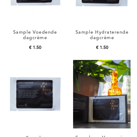
Sample Voedende
Sample Hydraterende
dagcrème
dagcrème
€
1.50
€
1.50
Toevoegen aan
Toevoegen aan
winkelwagen
winkelwagen