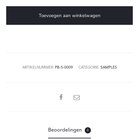
aantal
Toevoegen aan winkelwagen
ARTIKELNUMMER:
PB-S-0009
CATEGORIE:
SAMPLES
SHARE
Beoordelingen
0