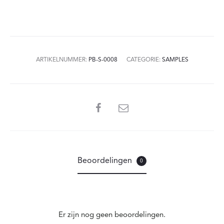
ARTIKELNUMMER:
PB-S-0008
CATEGORIE:
SAMPLES
SHARE
Beoordelingen
0
Er zijn nog geen beoordelingen.