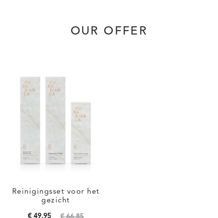
OUR OFFER
Reinigingsset voor het
gezicht
Oorspronkelijke
Huidige
€
49.95
€
66.85