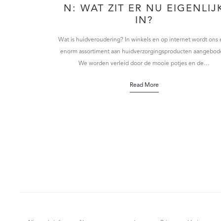
N: WAT ZIT ER NU EIGENLIJ
IN?
Wat is huidveroudering? In winkels en op internet wordt ons
enorm assortiment aan huidverzorgingsproducten aangebod
We worden verleid door de mooie potjes en de…
Read More