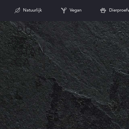
Natuurlijk
Vegan
Dierproefv
HOME
GEZI