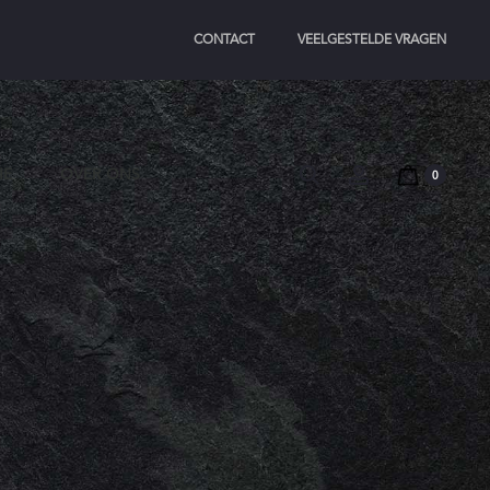
CONTACT
VEELGESTELDE VRAGEN
Search
Account
IE
OVER ONS
0