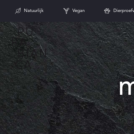
Natuurlijk
Vegan
Dierproefv
HOME
GEZI