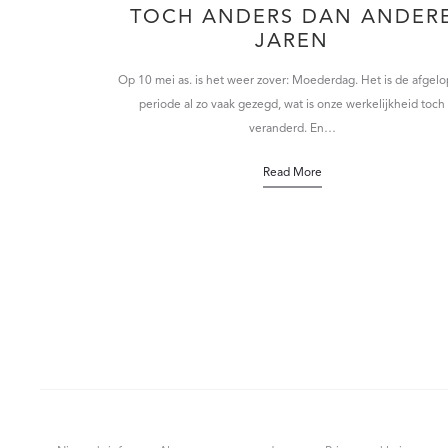
TOCH ANDERS DAN ANDER
JAREN
Op 10 mei as. is het weer zover: Moederdag. Het is de afgel
periode al zo vaak gezegd, wat is onze werkelijkheid toch
veranderd. En…
Read More