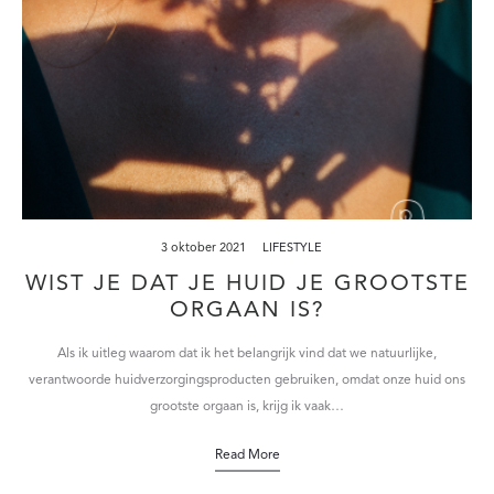
3 oktober 2021
LIFESTYLE
WIST JE DAT JE HUID JE GROOTSTE
ORGAAN IS?
Als ik uitleg waarom dat ik het belangrijk vind dat we natuurlijke,
verantwoorde huidverzorgingsproducten gebruiken, omdat onze huid ons
grootste orgaan is, krijg ik vaak…
Read More