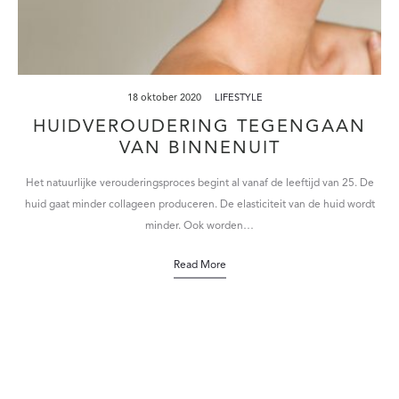
18 oktober 2020
LIFESTYLE
HUIDVEROUDERING TEGENGAAN
VAN BINNENUIT
Het natuurlijke verouderingsproces begint al vanaf de leeftijd van 25. De
huid gaat minder collageen produceren. De elasticiteit van de huid wordt
minder. Ook worden…
Read More