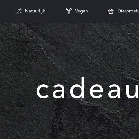
Natuurlijk
Vegan
Dierproefv
HOME
GEZI
cadeau