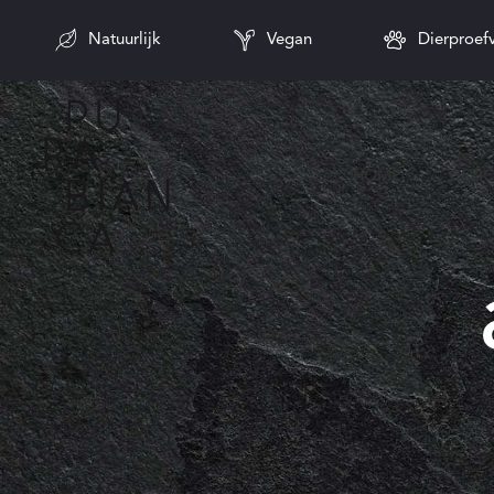
Natuurlijk
Vegan
Dierproefv
HOME
GEZI