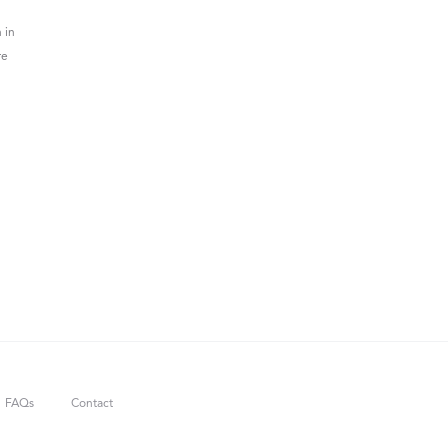
 in
re
FAQs
Contact