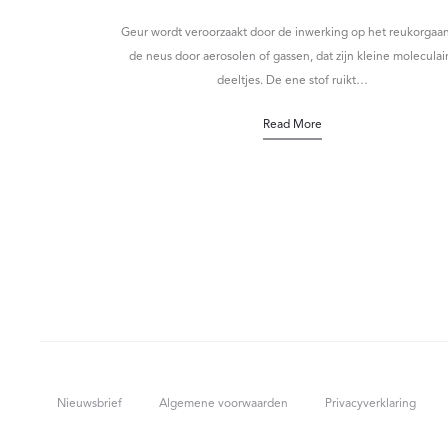
Geur wordt veroorzaakt door de inwerking op het reukorgaan
de neus door aerosolen of gassen, dat zijn kleine moleculai
deeltjes. De ene stof ruikt…
Read More
Nieuwsbrief
Algemene voorwaarden
Privacyverklaring