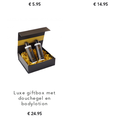
€
5.95
€
14.95
Toevoegen aan
Toevoegen aan
winkelwagen
winkelwagen
Luxe giftbox met
douchegel en
bodylotion
€
24.95
Toevoegen aan
winkelwagen